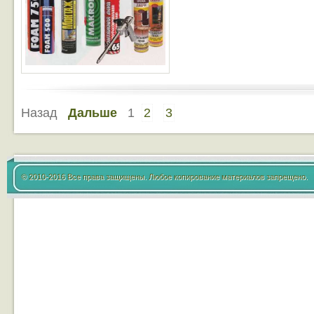
Назад
Дальше
1
2
3
© 2010-2016 Все права защищены. Любое копирование материалов запрещено.