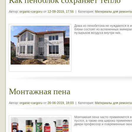
Автор:
organic-cargoru
от
12-08-2019, 17:56
| Категория:
Материалы для ремонта
Дома из пенобетона не нуждаются в и
блоки состоят из вспененных минерал
пузырьков воздуха внутри них.
Монтажная пена
Автор:
organic-cargoru
от
26-06-2019, 18:03
| Категория:
Материалы для ремонта
Монтажная пена часто применяется в
пустот, а также она широко применяе
двери профессор и современные окна