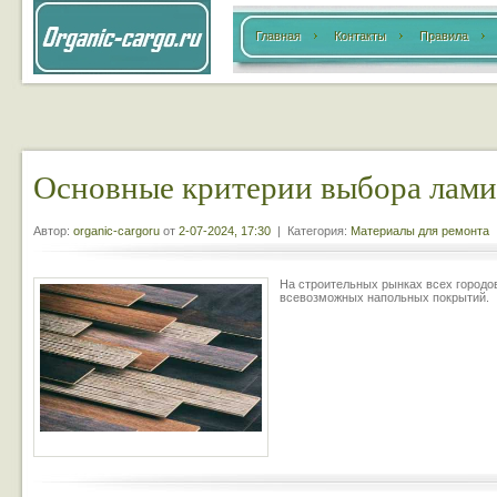
Главная
Контакты
Правила
Основные критерии выбора лами
Автор:
organic-cargoru
от
2-07-2024, 17:30
| Категория:
Материалы для ремонта
На строительных рынках всех городо
всевозможных напольных покрытий.