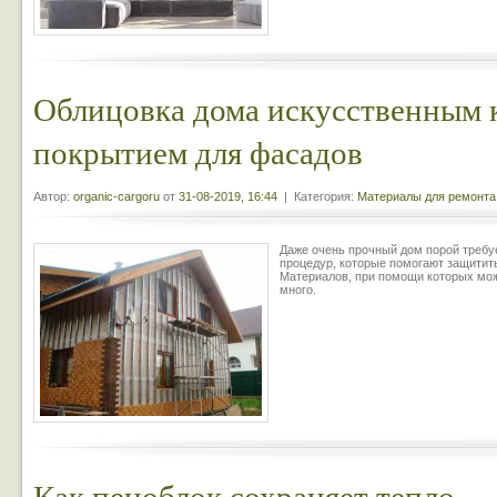
Облицовка дома искусственным 
покрытием для фасадов
Автор:
organic-cargoru
от
31-08-2019, 16:44
| Категория:
Материалы для ремонта
Даже очень прочный дом порой треб
процедур, которые помогают защитить
Материалов, при помощи которых мож
много.
Как пеноблок сохраняет тепло